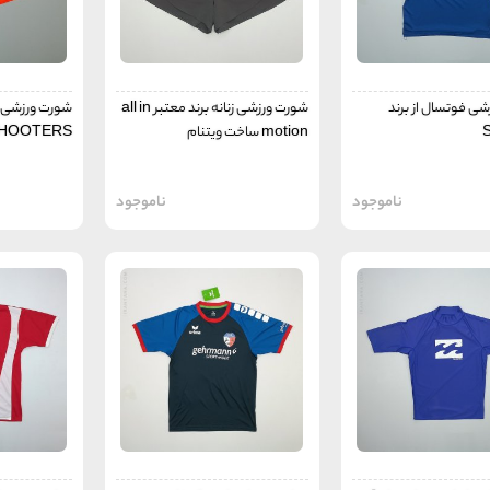
ی فوتسال از برند
شورت ورزشی زنانه برند معتبر all in
شورت ورزشی ز
motion ساخت ویتنام
HOOTERS
ناموجود
ناموجود