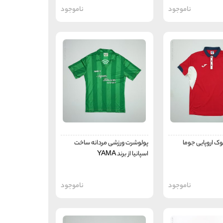
ناموجود
ناموجود
ک اروپایی جوما
پولوشرت ورزشی مردانه ساخت
اسپانیا از برند YAMA
ناموجود
ناموجود