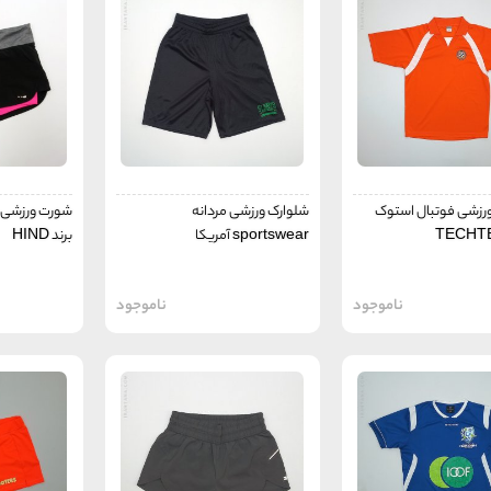
رزشی فوتبال استوک
شلوارک ورزشی مردانه
شورت ورزشی زن
sportswear آمریکا
برند HIND
ناموجود
ناموجود