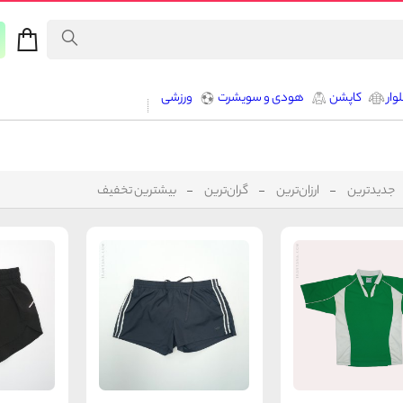
وار
کاپشن
هودی و سویشرت
ورزشی
جدیدترین
ارزان‌ترین
گران‌ترین
بیشترین تخفیف