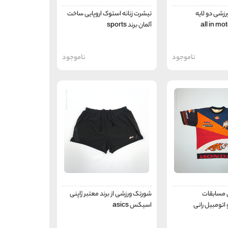
رزشی دو لایه
تیشرت زنانه استوک اروپایی ساخت
آلمان برند sports
ناموجود
ناموجود
 مسابقات
شورتک ورزشی از برند معتبر ژاپنی
اتومبیل رانی
اسیکس asics