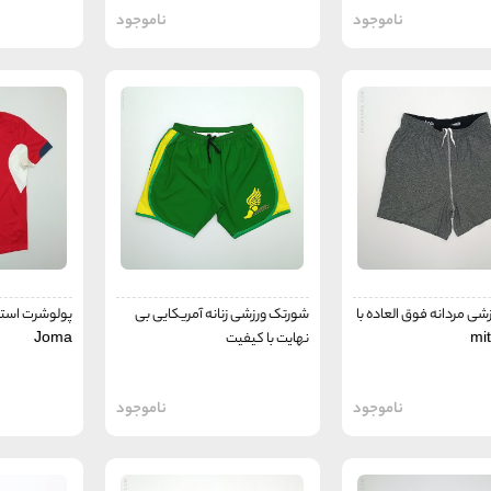
ناموجود
ناموجود
ی مردانه فوق العاده با
شورتک ورزشی زنانه آمریکایی بی
پولوشرت استو
نهایت با کیفیت
Joma
ناموجود
ناموجود