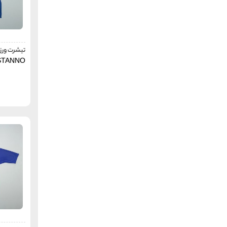
ال سی وایکیکی
LC WAIKIKI
هنگ تن
Hang Ten
موفلون
Mouflon
کول پینگ
تیشرت ورزش
Kolping
STANNO
مانگو
Mango
اوسی پاسیفیک
AUSSIE PACIFIC
اچ اند ام
H&M
آند 1
AND 1
آل این موشن
All in motion
چمپیون
Champion
دبلیوئی
WE (fashion)
پروتست
PROTEST
ایست وست
EAST WEST
داهویی
DAHUI
لایفل
Liful