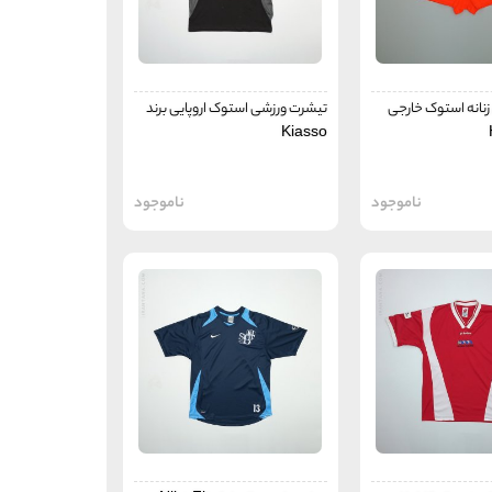
نانه استوک خارجی
تیشرت ورزشی استوک اروپایی برند
Kiasso
ناموجود
ناموجود