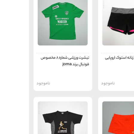
انه استوک اروپایی
تیشرت ورزشی شماره 8 مخصوص
فوتبال برند joma
ناموجود
ناموجود