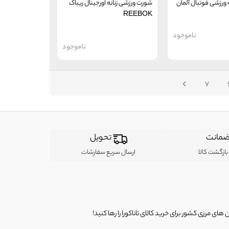
ورزشی فوتبال آلمان
شورت ورزشی زنانه اورجینال ریباک
REEBOK
ناموجود
ناموجود
7
مانت
تحویل
ازگشت کالا
ارسال سریع سفارشات
ی مرزی کشور برای خرید کالای تاناکورا را رها کنید!