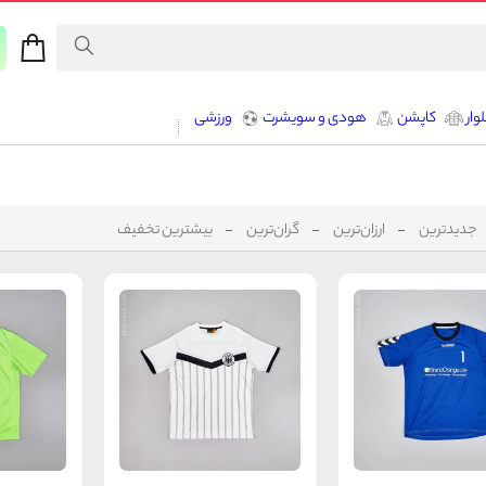
وار
کاپشن
هودی و سویشرت
ورزشی
جدیدترین
ارزان‌ترین
گران‌ترین
بیشترین تخفیف