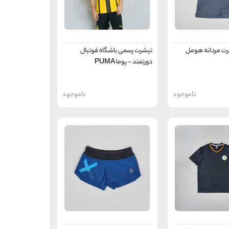
رت مردانه هومل
تیشرت رسمی باشگاه فوتبال
دورتمند - پوما PUMA
ناموجود
ناموجود