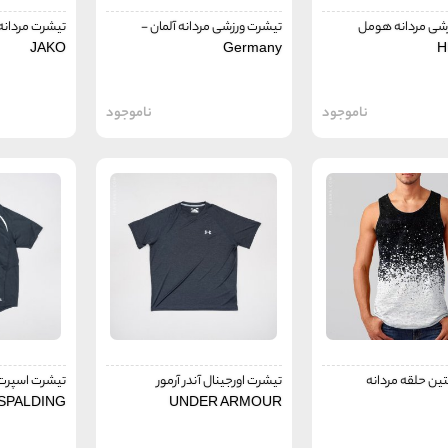
شی مردانه هومل
تیشرت ورزشی مردانه آلمان -
تیشرت مردانه 
JAKO
Germany
H
ناموجود
ناموجود
ین حلقه مردانه
تیشرت اورجینال آندر آرمور
تیشرت اسپرت 
SPALDING
UNDER ARMOUR