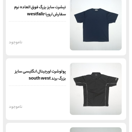
تیشرت سایز بزرگ فوق العاده نرم
سفارش اروپا westfali2
ناموجود
پولوشرت اورجینال انگلیسی سایز
بزرگ برند south west
ناموجود