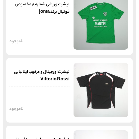
تیشرت ورزشی شماره 8 مخصوص
فوتبال برند joma
ناموجود
تیشرت اورجینال و مرغوب ایتالیایی
Vittorio Rossi
ناموجود