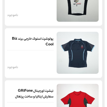
ناموجود
پولوشرت استوک خارجی برند Biz
Cool
ناموجود
تیشرت اورجینال GRiFone
سفارش ایتالیا و ساخت پرتغال