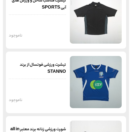
تیشرت مناسب ساحل و ورزش های
آبی SPORTS
ناموجود
تیشرت ورزشی فوتسال از برند
STANNO
ناموجود
شورت ورزشی زنانه برند معتبر all in