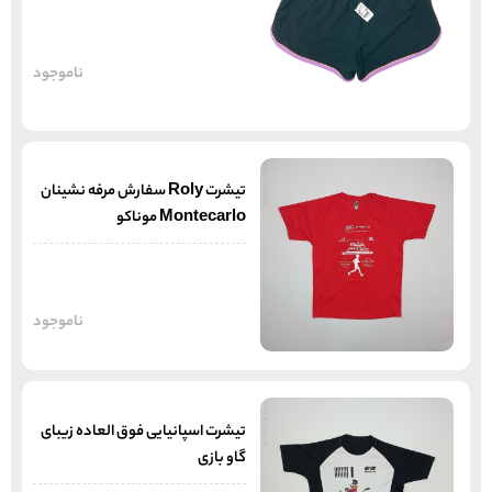
ناموجود
تیشرت Roly سفارش مرفه نشینان
Montecarlo موناکو
ناموجود
تیشرت اسپانیایی فوق العاده زیبای
گاو بازی