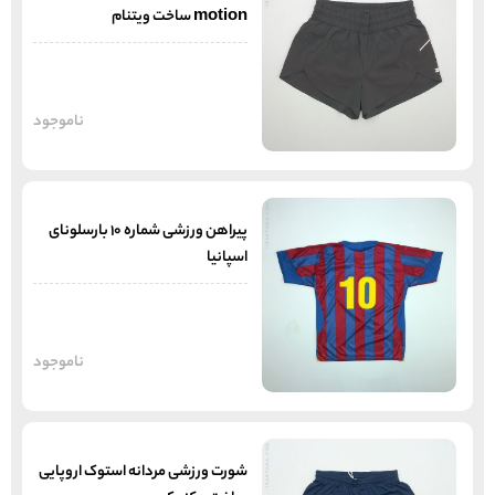
motion ساخت ویتنام
ناموجود
پیراهن ورزشی شماره 10 بارسلونای
اسپانیا
ناموجود
شورت ورزشی مردانه استوک اروپایی