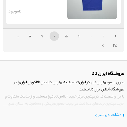
ناموجود
...
8
7
6
5
4
...
1
25
فروشگاه ایران تانا
بدون سفر، بهترین‌ها را در ایران تانا ببینید! بهترین کالاهای تاناکورای ایران را در
فروشگاه آنلاین ایران تانا ببینید.
با این واقعیت که در بهترین مرکز خرید اجناس تاناکورا هستید و از خدمات متفاوت و
خرید بهترین برندهای دنیا لذت می‌برید، حضور فیزیکی و مسافرت به استان های
مرزی کشور برای خرید کالای تاناکورا را رها کنید!
مشاهده بیشتر
در
ایران
تانا فقط کالاهایی قرار می‌گیرند که دارای ارزش خرید بالایی هستند.