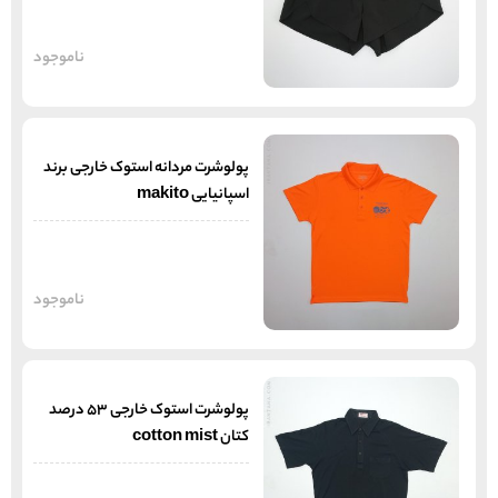
ناموجود
پولوشرت مردانه استوک خارجی برند
اسپانیایی makito
ناموجود
پولوشرت استوک خارجی 53 درصد
کتان cotton mist