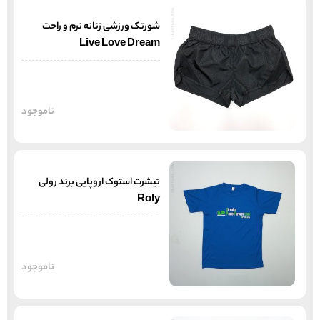
شورتک ورزشی زنانه نرم و راحت
Live Love Dream
ناموجود
تیشرت استوک اروپایی برند رولی
Roly
ناموجود