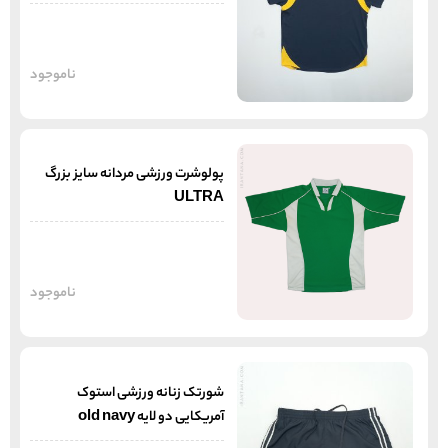
ناموجود
پولوشرت ورزشی مردانه سایز بزرگ
ULTRA
ناموجود
شورتک زنانه ورزشی استوک
آمریکایی دو لایه old navy