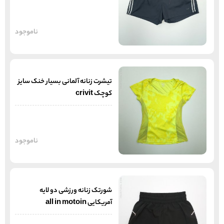
ناموجود
تیشرت زنانه آلمانی بسیار خنک سایز
کوچک crivit
ناموجود
شورتک زنانه ورزشی دو لایه
آمریکایی all in motoin