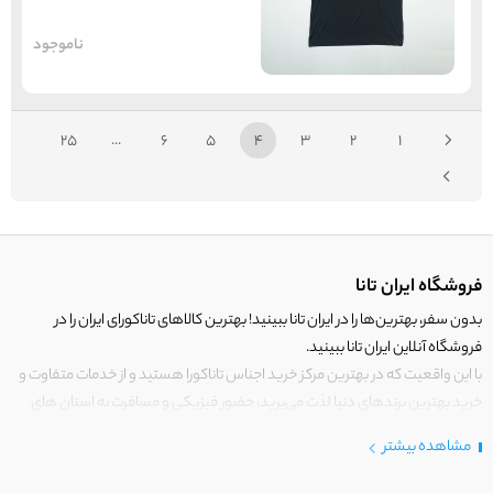
ناموجود
25
...
6
5
4
3
2
1
فروشگاه ایران تانا
بدون سفر، بهترین‌ها را در ایران تانا ببینید! بهترین کالاهای تاناکورای ایران را در
فروشگاه آنلاین ایران تانا ببینید.
با این واقعیت که در بهترین مرکز خرید اجناس تاناکورا هستید و از خدمات متفاوت و
خرید بهترین برندهای دنیا لذت می‌برید، حضور فیزیکی و مسافرت به استان های
مرزی کشور برای خرید کالای تاناکورا را رها کنید!
مشاهده بیشتر
در
ایران
تانا فقط کالاهایی قرار می‌گیرند که دارای ارزش خرید بالایی هستند.