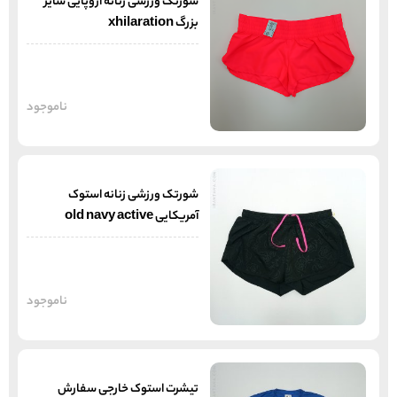
شورتک ورزشی زنانه اروپایی سایز
بزرگ xhilaration
ناموجود
شورتک ورزشی زنانه استوک
آمریکایی old navy active
ناموجود
تیشرت استوک خارجی سفارش