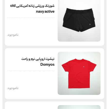
شورتک ورزشی زنانه آمریکایی old
navy active
ناموجود
تیشرت اروپایی نرم و راحت
Domyos
ناموجود