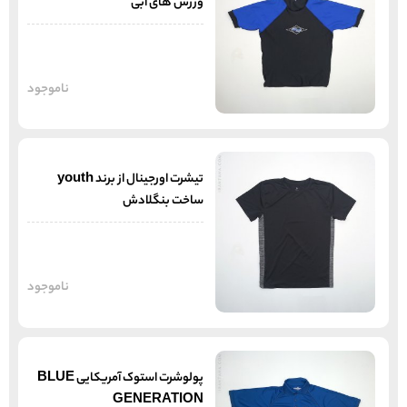
ورزش های آبی
ناموجود
تیشرت اورجینال از برند youth
ساخت بنگلادش
ناموجود
پولوشرت استوک آمریکایی BLUE
GENERATION