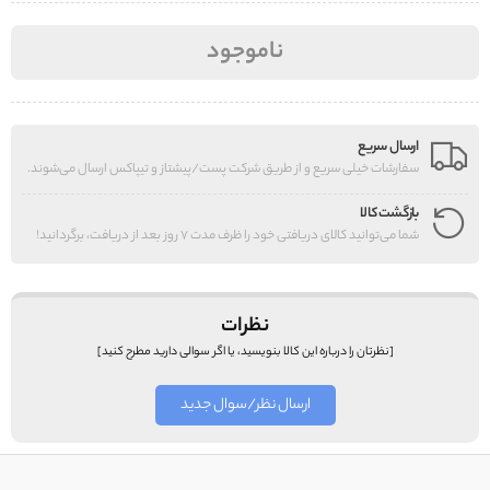
ناموجود
ارسال سریع
سفارشات خیلی سریع و از طریق شرکت پست/پیشتاز و تیپاکس ارسال می‌شوند.
بازگشت کالا
شما می‌توانید کالای دریافتی خود را ظرف مدت 7 روز بعد از دریافت، برگردانید!
نظرات
[نظرتان را درباره این کالا بنویسید، یا اگر سوالی دارید مطرح کنید]
ارسال نظر/سوال جدید