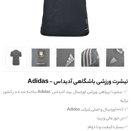
تیشرت ورزشی باشگاهی آدیداس - Adidas
✅️ تیشرت/پیراهن ورزشی اورجینال برند آدیداس Adidas ساخته شده در کشور
ترکیه
✅️ ۱۰۰٪ اورجینال و اصلی شرکت Adidas
✅️ تن خور عالی و زیبا
✅️ بسیار با کیفیت و با دوام