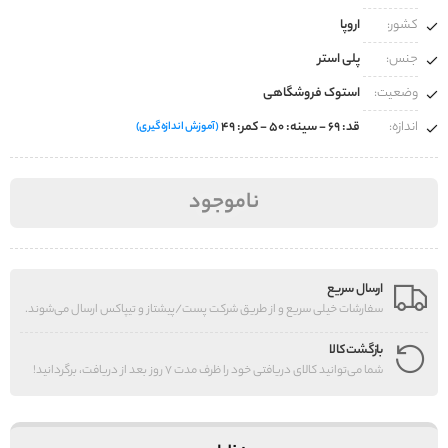
کشور:
اروپا
جنس:
پلی استر
وضعیت:
استوک فروشگاهی
اندازه:
قد: 69 - سینه: 50 - کمر: 49
(آموزش اندازه‌گیری)
ناموجود
ارسال سریع
سفارشات خیلی سریع و از طریق شرکت پست/پیشتاز و تیپاکس ارسال می‌شوند.
بازگشت کالا
شما می‌توانید کالای دریافتی خود را ظرف مدت 7 روز بعد از دریافت، برگردانید!