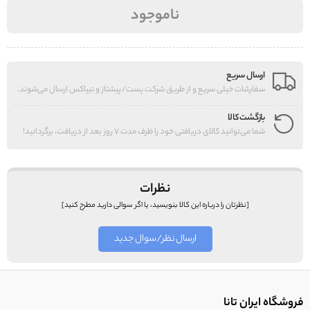
ناموجود
ارسال سریع
سفارشات خیلی سریع و از طریق شرکت پست/پیشتاز و تیپاکس ارسال می‌شوند.
بازگشت کالا
شما می‌توانید کالای دریافتی خود را ظرف مدت 7 روز بعد از دریافت، برگردانید!
نظرات
[نظرتان را درباره این کالا بنویسید، یا اگر سوالی دارید مطرح کنید]
ارسال نظر/سوال جدید
فروشگاه ایران تانا