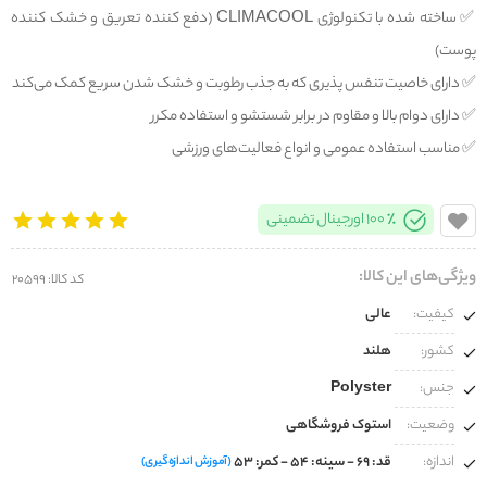
✅️ ساخته شده با تکنولوژی CLIMACOOL (دفع کننده تعریق و خشک کننده
پوست)
✅️ دارای خاصیت تنفس پذیری که به جذب رطوبت و خشک شدن سریع کمک می‌کند
✅️ دارای دوام بالا و مقاوم در برابر شستشو و استفاده مکرر
✅️ مناسب استفاده عمومی و انواع فعالیت‌های ورزشی
100% اورجینال تضمینی
ویژگی‌های این کالا:
کد کالا: 20599
کیفیت:
عالی
کشور:
هلند
جنس:
Polyster
وضعیت:
استوک فروشگاهی
اندازه:
قد: 69 - سینه: 54 - کمر: 53
(آموزش اندازه‌گیری)