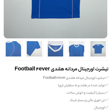
تیشرت اورجینال مردانه هلندی Football 4ever
✅️ تیشرت اورجینال مردانه هلندی Football 4ever
✅️ تولید شده در هلند و به سفارش اروپا
✅️ بسیار با کیفیت و خوش ساخت
✅️ تن خوری عالی و بسیار شیک
✅️ اورجینال