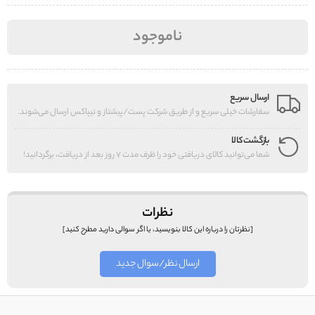
ناموجود
ارسال سریع
سفارشات خیلی سریع و از طریق شرکت پست/پیشتاز و تیپاکس ارسال می‌شوند.
بازگشت کالا
شما می‌توانید کالای دریافتی خود را ظرف مدت 7 روز بعد از دریافت، برگردانید!
نظرات
[نظرتان را درباره این کالا بنویسید، یا اگر سوالی دارید مطرح کنید]
ارسال نظر/سوال جدید