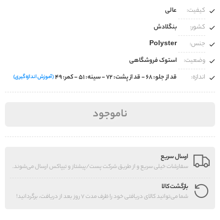
کیفیت:
عالی
کشور:
بنگلادش
جنس:
Polyster
وضعیت:
استوک فروشگاهی
اندازه:
قد از جلو: 68 - قد از پشت: 72 - سینه: 51 - کمر: 49
(آموزش اندازه‌گیری)
ناموجود
ارسال سریع
سفارشات خیلی سریع و از طریق شرکت پست/پیشتاز و تیپاکس ارسال می‌شوند.
بازگشت کالا
شما می‌توانید کالای دریافتی خود را ظرف مدت 7 روز بعد از دریافت، برگردانید!