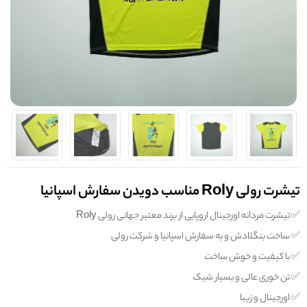
تیشرت رولی Roly مناسب دویدن سفارش اسپانیا
✅️ تیشرت مردانه اورجینال اروپایی از برند معتبر جهانی رولی Roly
✅️ ساخت بنگلادش و به سفارش اسپانیا و شرکت رولی
✅️ با کیفیت و خوش ساخت
✅️ تن خوری عالی و بسیار شیک
✅️ اورجینال و زیبا