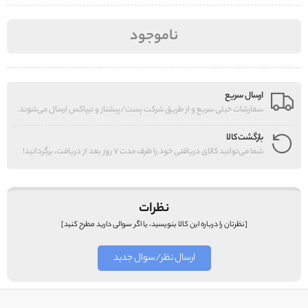
ناموجود
ارسال سریع
سفارشات خیلی سریع و از طریق شرکت پست/پیشتاز و تیپاکس ارسال می‌شوند.
بازگشت کالا
شما می‌توانید کالای دریافتی خود را ظرف مدت 7 روز بعد از دریافت، برگردانید!
نظرات
[نظرتان را درباره این کالا بنویسید، یا اگر سوالی دارید مطرح کنید]
ارسال نظر/سوال جدید