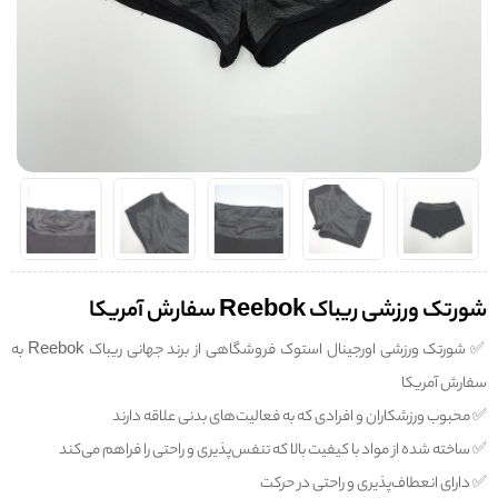
شورتک ورزشی ریباک Reebok سفارش آمریکا
✅️ شورتک ورزشی اورجینال استوک فروشگاهی از برند جهانی ریباک Reebok به
سفارش آمریکا
✅️ محبوب ورزشکاران و افرادی که به فعالیت‌های بدنی علاقه دارند
✅️ ساخته شده از مواد با کیفیت بالا که تنفس‌پذیری و راحتی را فراهم می‌کند
✅️ دارای انعطاف‌پذیری و راحتی در حرکت