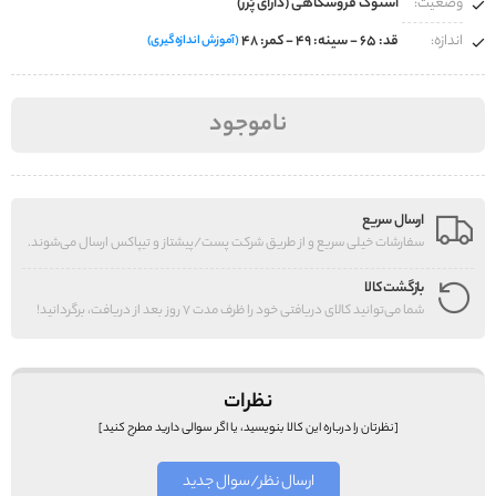
وضعیت:
استوک فروشگاهی (دارای پُرز)
اندازه:
قد: 65 - سینه: 49 - کمر: 48
(آموزش اندازه‌گیری)
ناموجود
ارسال سریع
سفارشات خیلی سریع و از طریق شرکت پست/پیشتاز و تیپاکس ارسال می‌شوند.
بازگشت کالا
شما می‌توانید کالای دریافتی خود را ظرف مدت 7 روز بعد از دریافت، برگردانید!
نظرات
[نظرتان را درباره این کالا بنویسید، یا اگر سوالی دارید مطرح کنید]
ارسال نظر/سوال جدید