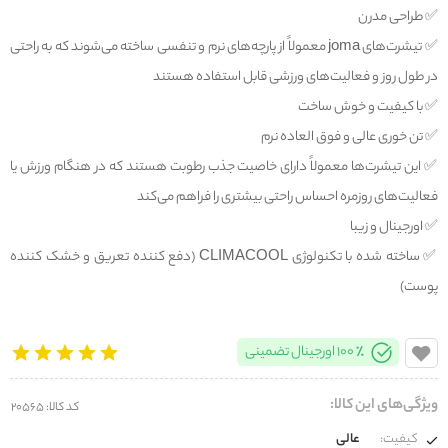
✅️ طراحی مدرن
✅️ تیشرت‌های joma معمولاً از پارچه‌های نرم و تنفسی ساخته می‌شوند که به راحتی
در طول روز و فعالیت‌های ورزشی قابل استفاده هستند
✅️ با کیفیت و خوش ساخت
✅️ تن خوری عالی و فوق العاده نرم
✅️ این تیشرت‌ها معمولاً دارای خاصیت جذب رطوبت هستند که در هنگام ورزش یا
فعالیت‌های روزمره احساس راحتی بیشتری را فراهم می‌کند
✅️ اورجینال و زیبا
✅️ ساخته شده با تکنولوژی CLIMACOOL (دفع کننده تعریق و خشک کننده
پوست)
100% اورجینال تضمینی
ویژگی‌های این کالا:
کد کالا: 20565
کیفیت:
عالی