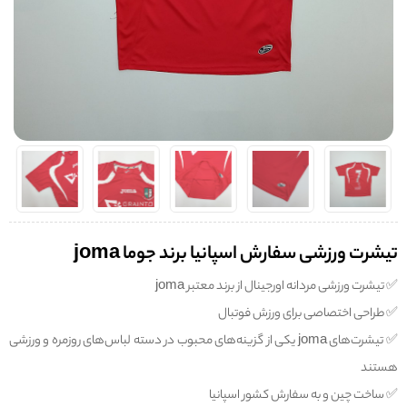
تیشرت ورزشی سفارش اسپانیا برند جوما joma
✅️ تیشرت ورزشی مردانه اورجینال از برند معتبر joma
✅️ طراحی اختصاصی برای ورزش فوتبال
✅️ تیشرت‌های joma یکی از گزینه‌های محبوب در دسته لباس‌های روزمره و ورزشی
هستند
✅️ ساخت چین و به سفارش کشور اسپانیا