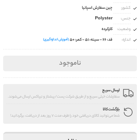
کشور:
چین سفارش اسپانیا
جنس:
Polyster
وضعیت:
کارکرده
اندازه:
قد: 66 - سینه: 51 - کمر: 50
(آموزش اندازه‌گیری)
ناموجود
ارسال سریع
سفارشات خیلی سریع و از طریق شرکت پست/پیشتاز و تیپاکس ارسال می‌شوند.
بازگشت کالا
شما می‌توانید کالای دریافتی خود را ظرف مدت 7 روز بعد از دریافت، برگردانید!