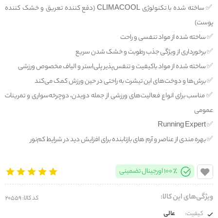
✅️ ساخته شده با تکنولوژی CLIMACOOL (دفع کننده تعریق و خشک کننده
پوست)
✅️ ساخته شده از مواد تنفسی و راحت
✅️ برخورداری از ویژگی‌ جذب رطوبت و خشک شدن سریع
✅️ ساخته شده از مواد باکیفیت و تنفس‌پذیر پلی‌استر و الیاف مخصوص ورزشی
✅️ برش‌ها و دوخت‌های این تیشرت به راحتی در حین ورزش کمک می‌کند
✅️ مناسب برای انواع فعالیت‌های ورزشی از جمله دویدن، دوچرخه‌سواری و تمرینات
عمومی
✅️ Running Expert
✅️ بهره مندی از عناصر و آرم های بازتابنده برای افزایش دید در شرایط کم‌نور
100% اورجینال تضمینی
ویژگی‌های این کالا:
کد کالا: 20559
کیفیت:
عالی