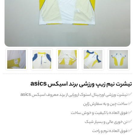
تیشرت نیم زیپ ورزشی برند اسیکس asics
✅️ تیشرت ورزشی اورجینال استوک اروپایی از برند معروف اسیکس asics
✅️ ساخت چین و به سفارش ژاپن
✅️ فوق العاده با کیفیت و خوش ساخت
✅️ تن خوری عالی و بسیار شیک
✅️ فوق العاده نرم و راحت