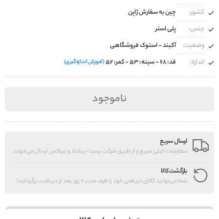
کشور:
چین به سفارش ژاپن
جنس:
پلی استر
وضعیت:
آکبند - استوک فروشگاهی
اندازه:
قد: 68 - سینه: 53 - کمر: 52
(آموزش اندازه‌گیری)
ناموجود
ارسال سریع
سفارشات خیلی سریع و از طریق شرکت پست/پیشتاز و تیپاکس ارسال می‌شوند.
بازگشت کالا
شما می‌توانید کالای دریافتی خود را ظرف مدت 7 روز بعد از دریافت، برگردانید!