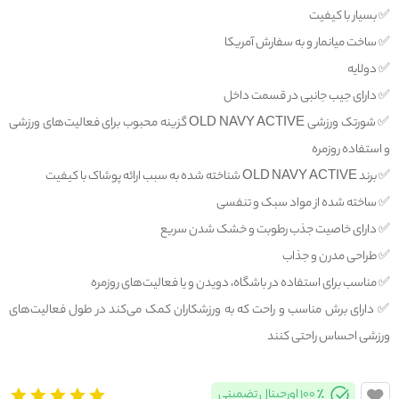
✅️ بسیار با کیفیت
✅️ ساخت میانمار و به سفارش آمریکا
✅️ دولایه
✅️ دارای جیب جانبی در قسمت داخل
✅️ شورتک ورزشی OLD NAVY ACTIVE گزینه‌ محبوب برای فعالیت‌های ورزشی
و استفاده روزمره
✅️ برند OLD NAVY ACTIVE شناخته شده به سبب ارائه پوشاک با کیفیت
✅️ ساخته شده از مواد سبک و تنفسی
✅️ دارای خاصیت جذب رطوبت و خشک شدن سریع
✅️ طراحی مدرن و جذاب
✅️ مناسب برای استفاده در باشگاه، دویدن و یا فعالیت‌های روزمره
✅️ دارای برش‌ مناسب و راحت که به ورزشکاران کمک می‌کند در طول فعالیت‌های
ورزشی احساس راحتی کنند
100% اورجینال تضمینی