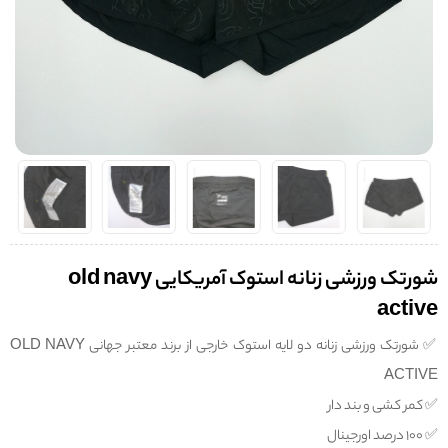
شورتک ورزشی زنانه استوک آمریکایی old navy
active
✅️ شورتک ورزشی زنانه دو لایه استوک خارجی از برند معتبر جهانی OLD NAVY
ACTIVE
✅️ کمر کشی و بند دار
✅️ 100 درصد اورجینال