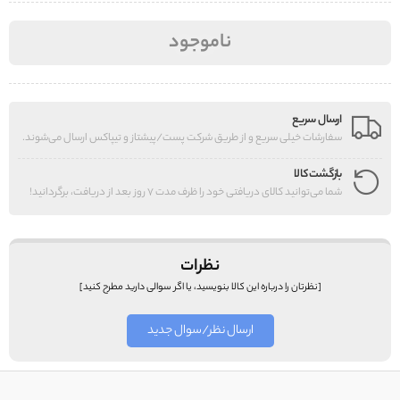
ناموجود
ارسال سریع
سفارشات خیلی سریع و از طریق شرکت پست/پیشتاز و تیپاکس ارسال می‌شوند.
بازگشت کالا
شما می‌توانید کالای دریافتی خود را ظرف مدت 7 روز بعد از دریافت، برگردانید!
نظرات
[نظرتان را درباره این کالا بنویسید، یا اگر سوالی دارید مطرح کنید]
ارسال نظر/سوال جدید