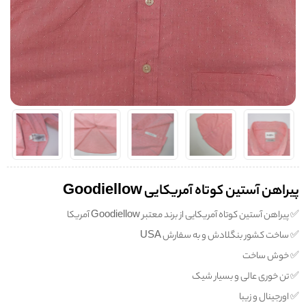
پیراهن آستین کوتاه آمریکایی Goodiellow
✅️ پیراهن آستین کوتاه آمریکایی از برند معتبر Goodiellow آمریکا
✅️ ساخت کشور بنگلادش و به سفارش USA
✅️ خوش ساخت
✅️ تن خوری عالی و بسیار شیک
✅️ اورجینال و زیبا