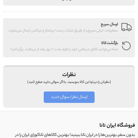
ارسال سریع
سفارشات خیلی سریع و از طریق شرکت پست/پیشتاز و تیپاکس ارسال می‌شوند.
بازگشت کالا
شما می‌توانید کالای دریافتی خود را ظرف مدت 7 روز بعد از دریافت، برگردانید!
نظرات
[نظرتان را درباره این کالا بنویسید، یا اگر سوالی دارید مطرح کنید]
ارسال نظر/سوال جدید
فروشگاه ایران تانا
بدون سفر، بهترین‌ها را در ایران تانا ببینید! بهترین کالاهای تاناکورای ایران را در