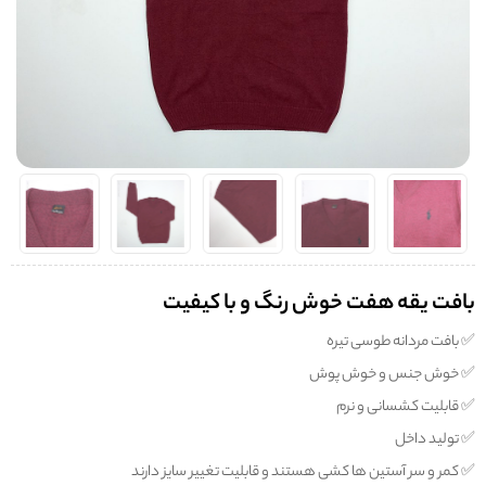
بافت یقه هفت خوش رنگ و با کیفیت
✅️ بافت مردانه طوسی تیره
✅️ خوش جنس و خوش پوش
✅️ قابلیت کشسانی و نرم
✅️ تولید داخل
✅️ کمر و سر آستین ها کشی هستند و قابلیت تغییر سایز دارند