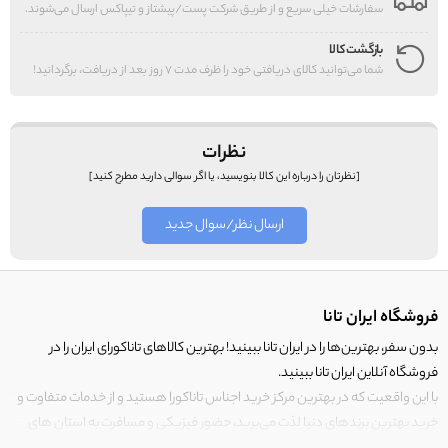
سفارشات خیلی سریع و از طریق شرکت پست/پیشتاز و تیپاکس ارسال می‌شوند.
بازگشت کالا
شما می‌توانید کالای دریافتی خود را ظرف مدت 7 روز بعد از دریافت، برگردانید!
نظرات
[نظرتان را درباره این کالا بنویسید، یا اگر سوالی دارید مطرح کنید]
ارسال نظر/سوال جدید
فروشگاه ایران تانا
بدون سفر، بهترین‌ها را در ایران تانا ببینید! بهترین کالاهای تاناکورای ایران را در
فروشگاه آنلاین ایران تانا ببینید.
با این واقعیت که در بهترین مرکز خرید اجناس تاناکورا هستید و از خدمات متفاوت و
خرید بهترین برندهای دنیا لذت می‌برید، حضور فیزیکی و مسافرت به استان های