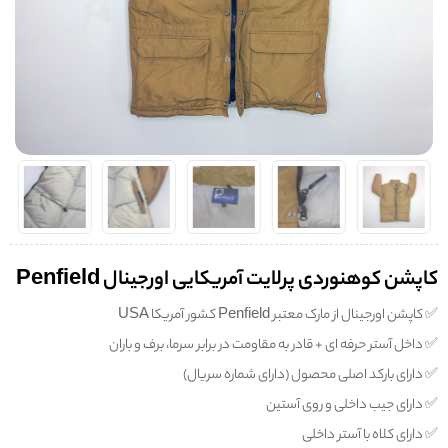
کاپشن کوهنوردی پرلایت آمریکایی اورجینال Penfield
✅️ کاپشن‌ اورجینال از مارک معتبر Penfield کشور آمریکا USA
✅️ داخل آستر حرفه ای + قادر به مقاومت در برابر سرما، برف و باران
✅️ دارای بارکد اصلی محصول (دارای شماره سریال)
✅️ دارای جیب داخلی و روی آستین
✅️ دارای کلاه با آستر داخلی