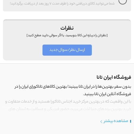
شما می‌توانید کالای دریافتی خود را ظرف مدت 7 روز بعد از دریافت، برگردانید!
نظرات
[نظرتان را درباره این کالا بنویسید، یا اگر سوالی دارید مطرح کنید]
ارسال نظر/سوال جدید
فروشگاه ایران تانا
بدون سفر، بهترین‌ها را در ایران تانا ببینید! بهترین کالاهای تاناکورای ایران را در
فروشگاه آنلاین ایران تانا ببینید.
با این واقعیت که در بهترین مرکز خرید اجناس تاناکورا هستید و از خدمات متفاوت و
خرید بهترین برندهای دنیا لذت می‌برید، حضور فیزیکی و مسافرت به استان های
مرزی کشور برای خرید کالای تاناکورا را رها کنید!
مشاهده بیشتر
در
ایران
تانا فقط کالاهایی قرار می‌گیرند که دارای ارزش خرید بالایی هستند.