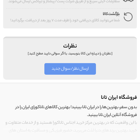
سفارشات خیلی سریع و از طریق شرکت پست/پیشتاز و تیپاکس ارسال می‌شوند.
بازگشت کالا
شما می‌توانید کالای دریافتی خود را ظرف مدت 7 روز بعد از دریافت، برگردانید!
نظرات
[نظرتان را درباره این کالا بنویسید، یا اگر سوالی دارید مطرح کنید]
ارسال نظر/سوال جدید
فروشگاه ایران تانا
بدون سفر، بهترین‌ها را در ایران تانا ببینید! بهترین کالاهای تاناکورای ایران را در
فروشگاه آنلاین ایران تانا ببینید.
با این واقعیت که در بهترین مرکز خرید اجناس تاناکورا هستید و از خدمات متفاوت و
خرید بهترین برندهای دنیا لذت می‌برید، حضور فیزیکی و مسافرت به استان های
مرزی کشور برای خرید کالای تاناکورا را رها کنید!