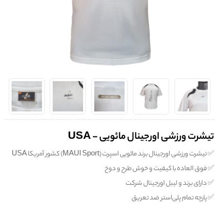
تیشرت ورزشی اورجینال مائویی - USA
✅️ تیشرت ورزشی اورجینال برند مائویی اسپرت (MAUI Sport) کشور آمریکا USA
✅️ فوق العاده با کیفیت و خوش طرح و دوخ
✅️ دارای برند و لیبل اورجینال شرکت
✅️ پارچه تمام پلی‌استر ضد تعریق