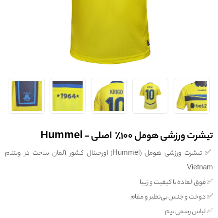
تیشرت ورزشی هومل 100% اصلی - Hummel
✅️ تیشرت ورزشی هومل (Hummel) اورجینال کشور آلمان ساخت در ویتنام
Vietnam
✅️ فوق‌العاده با کیفیت و زیبا
✅️ دوخت و جنس بی‌نظیر و مقام
✅️ لباس رسمی تیم