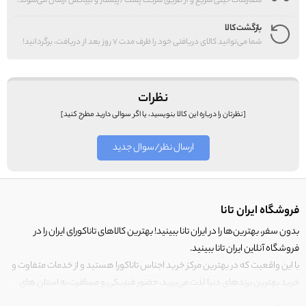
سفارشات خیلی سریع و از طریق شرکت پست/پیشتاز و تیپاکس ارسال می‌شوند.
بازگشت کالا
شما می‌توانید کالای دریافتی خود را ظرف مدت 7 روز بعد از دریافت، برگردانید!
نظرات
[نظرتان را درباره این کالا بنویسید، یا اگر سوالی دارید مطرح کنید]
ارسال نظر/سوال جدید
فروشگاه ایران تانا
بدون سفر، بهترین‌ها را در ایران تانا ببینید! بهترین کالاهای تاناکورای ایران را در
فروشگاه آنلاین ایران تانا ببینید.
با این واقعیت که در بهترین مرکز خرید اجناس تاناکورا هستید و از خدمات متفاوت و
خرید بهترین برندهای دنیا لذت می‌برید، حضور فیزیکی و مسافرت به استان های
مرزی کشور برای خرید کالای تاناکورا را رها کنید!