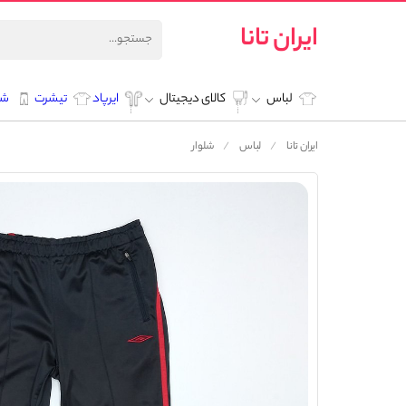
ایران تانا
لباس
کالای دیجیتال
ایرپاد
تیشرت
شل
ایران تانا
لباس
شلوار