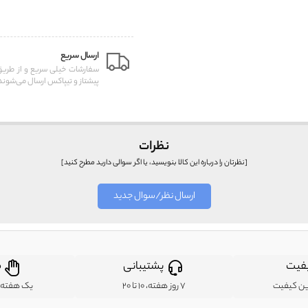
ارسال سریع
سفارشات خیلی سریع و از طر
پیشتاز و تیپاکس ارسال می‌شوند
نظرات
[نظرتان را درباره این کالا بنویسید، یا اگر سوالی دارید مطرح کنید]
ارسال نظر/سوال جدید
فیت
پشتیبانی
ض
ین کیفیت
7 روز هفته، 10 تا 20
یک هفته ب