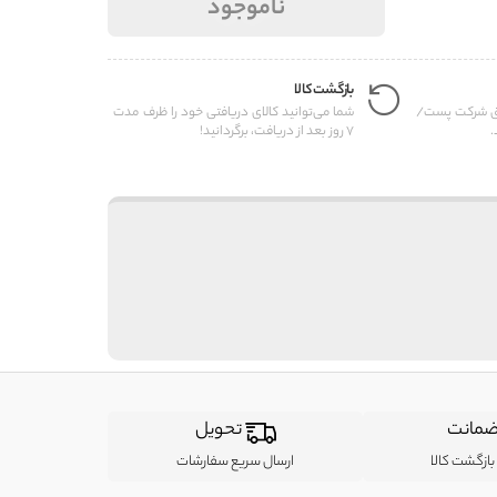
ناموجود
بازگشت کالا
یق شرکت پست/
شما می‌توانید کالای دریافتی خود را ظرف مدت
.
7 روز بعد از دریافت، برگردانید!
مانت
تحویل
ازگشت کالا
ارسال سریع سفارشات