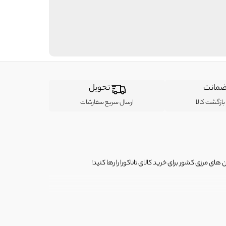
مانت
تحویل
ازگشت کالا
ارسال سریع سفارشات
ی مرزی کشور برای خرید کالای تاناکورا را رها کنید!
ی از لباس‌ های تاناکورا، کیف و کفش تاناکورا، لوازم جانبی و خانگی