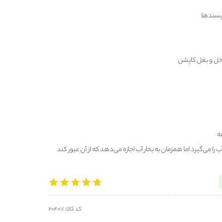
پسندها
اخل و بغل کاپشن
ه
ا می‌گیرد اما همزمان به بخار آب اجازه می‌دهد که از آن عبور کند
کد کالا: 20407