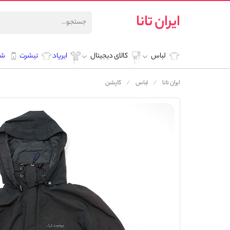
ایران تانا
لباس
کالای دیجیتال
ایرپاد
تیشرت
شل
ایران تانا
لباس
کاپشن