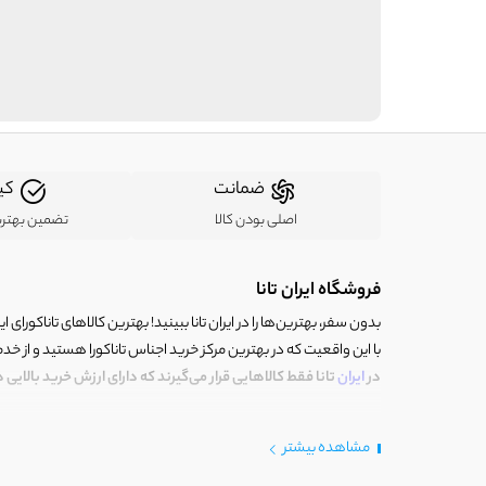
ضمانت
کی
اصلی بودن کالا
تضمین بهتر
فروشگاه ایران تانا
بدون سفر، بهترین‌ها را در ایران تانا ببینید! بهترین کالاهای تاناکورای ایرا
با این واقعیت که در بهترین مرکز خرید اجناس تاناکورا هستید و از خد
در
ایران
تانا فقط کالاهایی قرار می‌گیرند که دارای ارزش خرید بالایی
خوش آمدید، ایران تانا چنین مرکز خریدی است. جایی که با کالای تاناکو
مشاهده بیشتر
تاناکورا است که با دقت و وسواسی بالا انتخاب و دستچین شده‌اند.