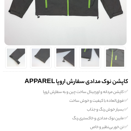
کاپشن نوک مدادی سفارش اروپا APPAREL
✅️ کاپشن مردانه و اورجینال ساخت چین و به سفارش اروپا
✅️ فوق‌العاده‌ با کیفیت و خوش ساخت
✅️ بسیار خوش رنگ و جذاب
✅️ مابین نوک مدادی و خاکستری رنگ
✅️ تن خور بی‌نظیر و خاص