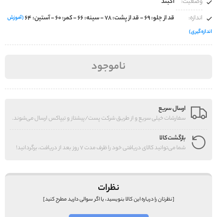
وضعیت:
آکبند
اندازه:
قد از جلو: 69 - قد از پشت: 78 - سینه: 66 - کمر: 60 - آستین: 64
(آموزش
اندازه‌گیری)
ناموجود
ارسال سریع
سفارشات خیلی سریع و از طریق شرکت پست/پیشتاز و تیپاکس ارسال می‌شوند.
بازگشت کالا
شما می‌توانید کالای دریافتی خود را ظرف مدت 7 روز بعد از دریافت، برگردانید!
نظرات
[نظرتان را درباره این کالا بنویسید، یا اگر سوالی دارید مطرح کنید]