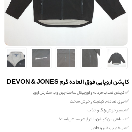
کاپشن اروپایی فوق العاده گرم DEVON & JONES
✅️ کاپشن ضدآب مردانه و اورجینال ساخت چین و به سفارش اروپا
✅️ فوق‌العاده‌ با کیفیت و خوش ساخت
✅️ بسیار خوش رنگ و جذاب
✅️ سیاهی این کاپشن بالاتر از هر سیاهی است!
✅️ تن خور بی‌نظیر و خاص