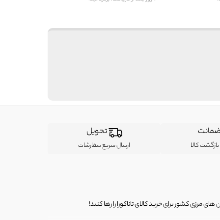
مانت
تحویل
ازگشت کالا
ارسال سریع سفارشات
ی مرزی کشور برای خرید کالای تاناکورا را رها کنید!