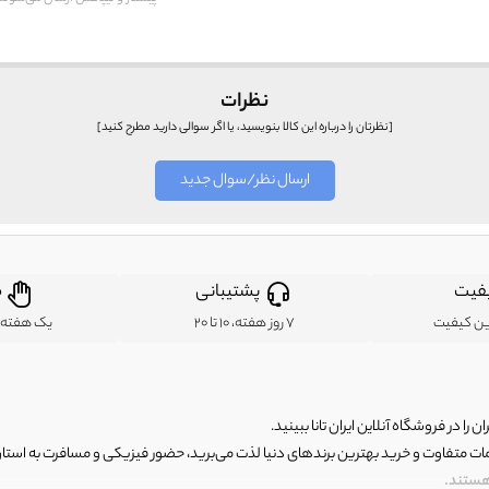
نظرات
[نظرتان را درباره این کالا بنویسید، یا اگر سوالی دارید مطرح کنید]
ارسال نظر/سوال جدید
فیت
پشتیبانی
ض
ین کیفیت
7 روز هفته، 10 تا 20
یک هفته ب
ن را در فروشگاه آنلاین ایران تانا ببینید.
مات متفاوت و خرید بهترین برندهای دنیا لذت می‌برید، حضور فیزیکی و مسافرت به استان ها
 هستند.