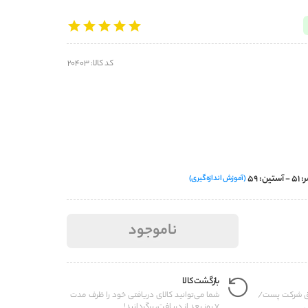
کد کالا: 20403
(آموزش اندازه‌گیری)
ناموجود
بازگشت کالا
یق شرکت پست/
شما می‌توانید کالای دریافتی خود را ظرف مدت
.
7 روز بعد از دریافت، برگردانید!