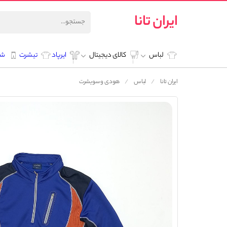
ایران تانا
لباس
کالای دیجیتال
ایرپاد
تیشرت
شل
ایران تانا
لباس
هودی و سویشرت