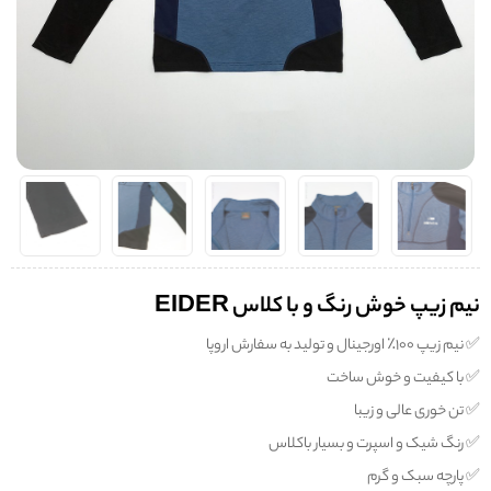
نیم زیپ خوش رنگ و با کلاس EIDER
✅️ نیم زیپ ۱۰۰٪ اورجینال و تولید به سفارش اروپا
✅️ با کیفیت و خوش ساخت
✅️ تن خوری عالی و زیبا
✅️ رنگ شیک و اسپرت و بسیار باکلاس
✅️ پارچه سبک و گرم