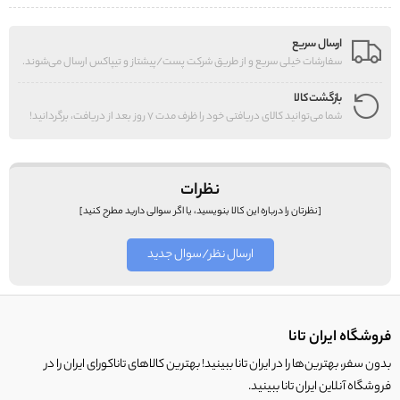
ارسال سریع
سفارشات خیلی سریع و از طریق شرکت پست/پیشتاز و تیپاکس ارسال می‌شوند.
بازگشت کالا
شما می‌توانید کالای دریافتی خود را ظرف مدت 7 روز بعد از دریافت، برگردانید!
نظرات
[نظرتان را درباره این کالا بنویسید، یا اگر سوالی دارید مطرح کنید]
ارسال نظر/سوال جدید
فروشگاه ایران تانا
بدون سفر، بهترین‌ها را در ایران تانا ببینید! بهترین کالاهای تاناکورای ایران را در
فروشگاه آنلاین ایران تانا ببینید.