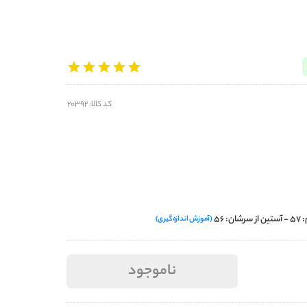
کد کالا: 20392
(آموزش اندازه‌گیری)
ناموجود