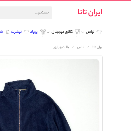
ایران تانا
لباس
کالای دیجیتال
ایرپاد
تیشرت
شل
ایران تانا
لباس
بافت و پلیور