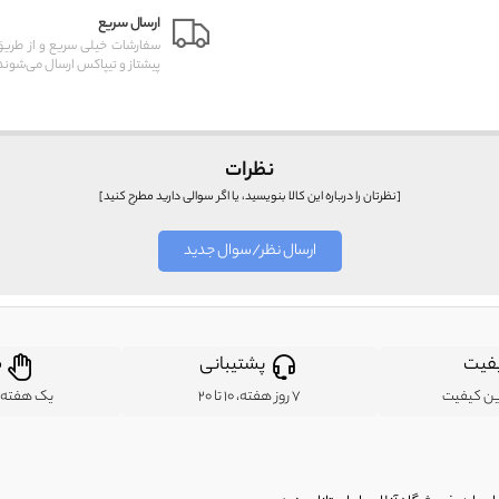
ارسال سریع
سفارشات خیلی سریع و از طر
پیشتاز و تیپاکس ارسال می‌شوند
نظرات
[نظرتان را درباره این کالا بنویسید، یا اگر سوالی دارید مطرح کنید]
ارسال نظر/سوال جدید
فیت
پشتیبانی
ض
ین کیفیت
7 روز هفته، 10 تا 20
یک هفته ب