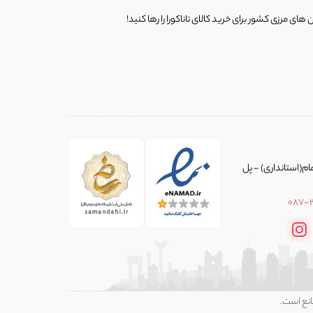
ی مرزی کشور برای خرید کالای تاناکورا را رها کنید!
ی از لباس‌ های تاناکورا، کیف و کفش تاناکورا، لوازم جانبی و خانگی
 را برای شما فراهم کنیم.
یط خاصی انتخاب می‌شود و ما اجناس را با ارائه عکس‌های دقیق و
ام(استانداری) - پل
087-
 ایران تانا تفاوت را احساس کنید!
زگشت کالا(مرجوعی) بدون دردسر و قید و شرط در نظر گرفته‌ایم. ما از
ن استانداردهای لازم و وسواسی صورت بگیرید تا شما از خرید خود
انع است.