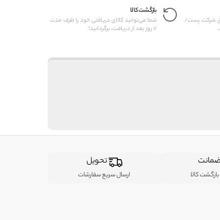
بازگشت کالا
یق شرکت پست/
شما می‌توانید کالای دریافتی خود را ظرف مدت
.
7 روز بعد از دریافت، برگردانید!
مانت
تحویل
ازگشت کالا
ارسال سریع سفارشات