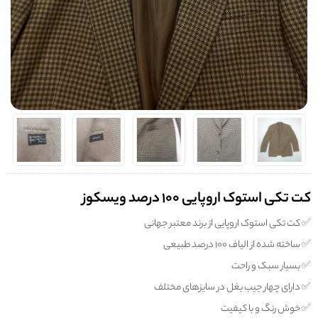
کت تکی استوک اروپایی 100 درصد ویسکوز
✅️ کت تکی استوک اروپایی از برند معتبر جهانی
✅️ ساخته شده از الیاف 100 درصد طبیعی
✅️ بسیار سبک و راحت
✅️ دارای چهار جیب بغل در سایزهای مختلف
✅️ خوش رنگ و با کیفیت