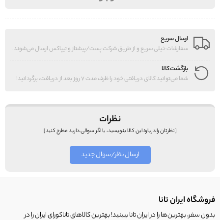
ارسال سریع
سفارشات خیلی سریع و از طریق شرکت پست/پیشتاز و تیپاکس ارسال می‌شوند.
بازگشت کالا
شما می‌توانید کالای دریافتی خود را ظرف مدت 7 روز بعد از دریافت، برگردانید!
نظرات
[نظرتان را درباره این کالا بنویسید، یا اگر سوالی دارید مطرح کنید]
ارسال نظر/سوال جدید
فروشگاه ایران تانا
بدون سفر، بهترین‌ها را در ایران تانا ببینید! بهترین کالاهای تاناکورای ایران را در