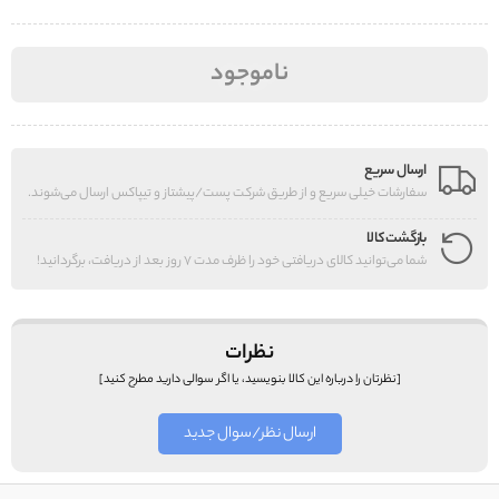
ناموجود
ارسال سریع
سفارشات خیلی سریع و از طریق شرکت پست/پیشتاز و تیپاکس ارسال می‌شوند.
بازگشت کالا
شما می‌توانید کالای دریافتی خود را ظرف مدت 7 روز بعد از دریافت، برگردانید!
نظرات
[نظرتان را درباره این کالا بنویسید، یا اگر سوالی دارید مطرح کنید]
ارسال نظر/سوال جدید