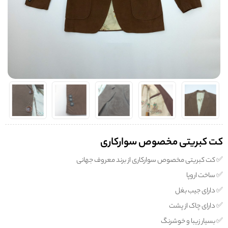
کت کبریتی مخصوص سوارکاری
✅️ کت کبریتی مخصوص سوارکاری از برند معروف جهانی
✅️ ساخت اروپا
✅️ دارای جیب بغل
✅️ دارای چاک از پشت
✅️ بسیار زیبا و خوشرنگ