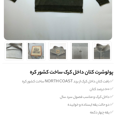
پولوشرت کتان داخل کرک ساخت کشور کره
✅️ بافت کتان داخل کرک از برند NORTH COAST ساخت کشور کره
✅️ 100 درصد کتان
✅️ داخل کرک و مناسب فصول سرد سال
✅️ دو حالت یقه ایستاده و خوابیده
✅️ یقه چهار دکمه