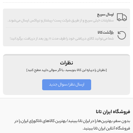
ارسال سریع
سفارشات خیلی سریع و از طریق شرکت پست/پیشتاز و تیپاکس ارسال می‌شوند.
بازگشت کالا
شما می‌توانید کالای دریافتی خود را ظرف مدت 7 روز بعد از دریافت، برگردانید!
نظرات
[نظرتان را درباره این کالا بنویسید، یا اگر سوالی دارید مطرح کنید]
ارسال نظر/سوال جدید
فروشگاه ایران تانا
بدون سفر، بهترین‌ها را در ایران تانا ببینید! بهترین کالاهای تاناکورای ایران را در
فروشگاه آنلاین ایران تانا ببینید.