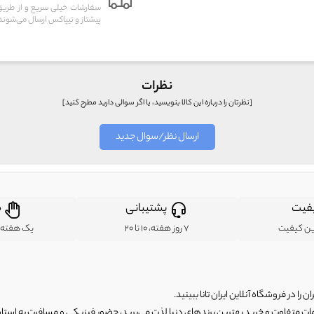
سفارشات خیلی سریع و از طر
پیشتاز و تیپاکس ارسال می‌شوند
نظرات
[نظرتان را درباره این کالا بنویسید، یا اگر سوالی دارید مطرح کنید]
ارسال نظر/سوال جدید
فیت
پشتیبانی
ض
ین کیفیت
7 روز هفته، 10 تا 20
یک هفته ب
ن را در فروشگاه آنلاین ایران تانا ببینید.
مات متفاوت و خرید بهترین برندهای دنیا لذت می‌برید، حضور فیزیکی و مسافرت به استان ها