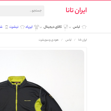
ایران تانا
لباس
کالای دیجیتال
ایرپاد
تیشرت
شل
ایران تانا
لباس
هودی و سویشرت