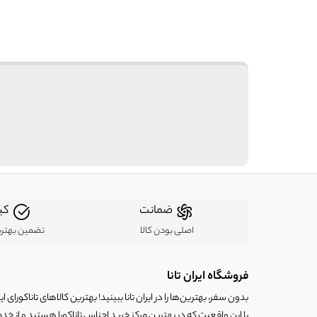
ضمانت
کی
اصلی بودن کالا
تضمین بهتر
فروشگاه ایران تانا
بدون سفر، بهترین‌ها را در ایران تانا ببینید! بهترین کالاهای تاناکورای ایرا
با این واقعیت که در بهترین مرکز خرید اجناس تاناکورا هستید و از خد