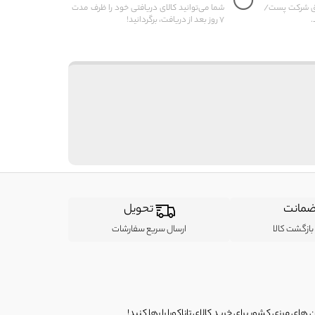
یق شرکت پست/
شما می‌توانید کالای دریافتی خود را ظرف مدت
.
7 روز بعد از دریافت، برگردانید!
مانت
تحویل
ازگشت کالا
ارسال سریع سفارشات
ی مرزی کشور برای خرید کالای تاناکورا را رها کنید!