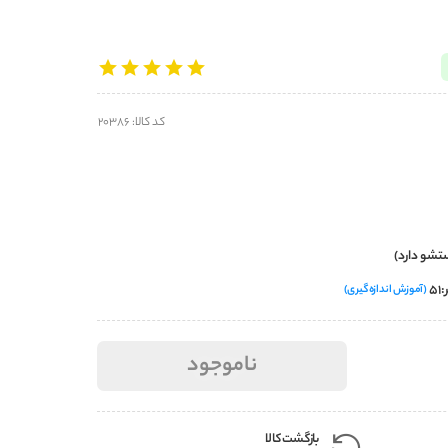
کد کالا: 20386
ستشو دارد)
(آموزش اندازه‌گیری)
ناموجود
بازگشت کالا