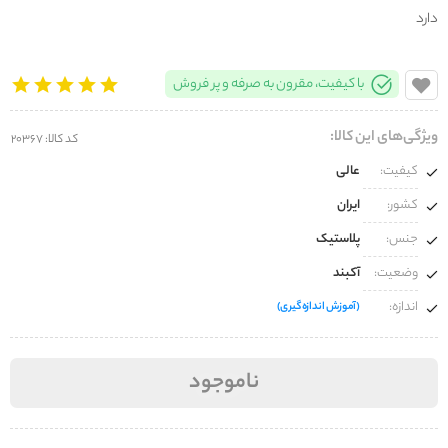
دارد
با کیفیت، مقرون به صرفه و پر فروش
ویژگی‌های این کالا:
کد کالا: 20367
کیفیت:
عالی
کشور:
ایران
جنس:
پلاستیک
وضعیت:
آکبند
اندازه:
(آموزش اندازه‌گیری)
ناموجود