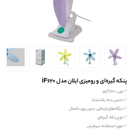
پنکه گیره‌ای و رومیزی ایلان مدل iF620
✅️ وزن: ۶۸۰ گرم
✅️ جنس بدنه: پلاستیک
✅️ درگاه‌های ارتباطی: بدون پورت اتصال
✅️ نوع پنکه: گیره‌ای
✅️ مورد استفاده: سرمایش