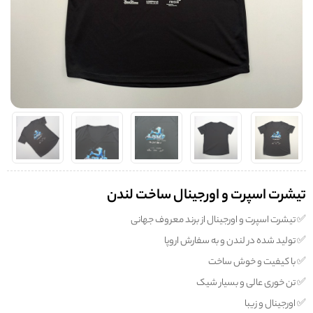
تیشرت اسپرت و اورجینال ساخت لندن
✅️ تیشرت اسپرت و اورجینال از برند معروف جهانی
✅️ تولید شده در لندن و به سفارش اروپا
✅️ با کیفیت و خوش ساخت
✅️ تن خوری عالی و بسیار شیک
✅️ اورجینال و زیبا