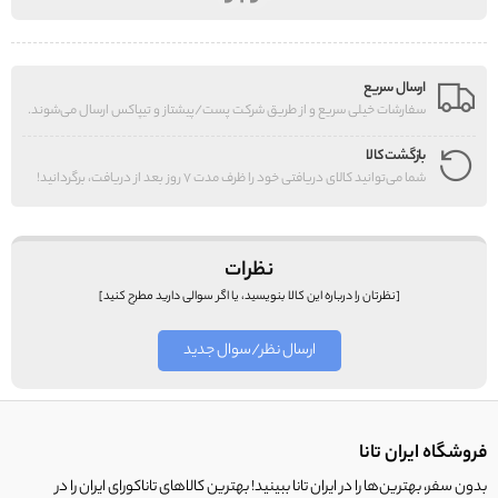
ارسال سریع
سفارشات خیلی سریع و از طریق شرکت پست/پیشتاز و تیپاکس ارسال می‌شوند.
بازگشت کالا
شما می‌توانید کالای دریافتی خود را ظرف مدت 7 روز بعد از دریافت، برگردانید!
نظرات
[نظرتان را درباره این کالا بنویسید، یا اگر سوالی دارید مطرح کنید]
ارسال نظر/سوال جدید
فروشگاه ایران تانا
بدون سفر، بهترین‌ها را در ایران تانا ببینید! بهترین کالاهای تاناکورای ایران را در