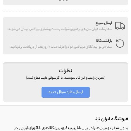
ارسال سریع
سفارشات خیلی سریع و از طریق شرکت پست/پیشتاز و تیپاکس ارسال می‌شوند.
بازگشت کالا
شما می‌توانید کالای دریافتی خود را ظرف مدت 7 روز بعد از دریافت، برگردانید!
نظرات
[نظرتان را درباره این کالا بنویسید، یا اگر سوالی دارید مطرح کنید]
ارسال نظر/سوال جدید
فروشگاه ایران تانا
بدون سفر، بهترین‌ها را در ایران تانا ببینید! بهترین کالاهای تاناکورای ایران را در