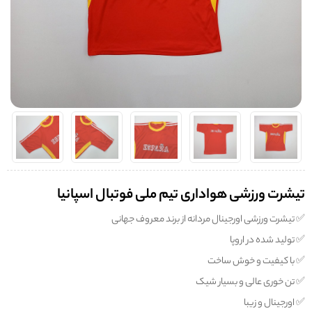
تیشرت ورزشی هواداری تیم ملی فوتبال اسپانیا
✅️ تیشرت ورزشی اورجینال مردانه از برند معروف جهانی
✅️ تولید شده در اروپا
✅️ با کیفیت و خوش ساخت
✅️ تن خوری عالی و بسیار شیک
✅️ اورجینال و زیبا