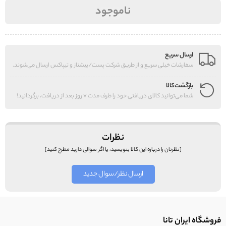
ناموجود
ارسال سریع
سفارشات خیلی سریع و از طریق شرکت پست/پیشتاز و تیپاکس ارسال می‌شوند.
بازگشت کالا
شما می‌توانید کالای دریافتی خود را ظرف مدت 7 روز بعد از دریافت، برگردانید!
نظرات
[نظرتان را درباره این کالا بنویسید، یا اگر سوالی دارید مطرح کنید]
ارسال نظر/سوال جدید
فروشگاه ایران تانا