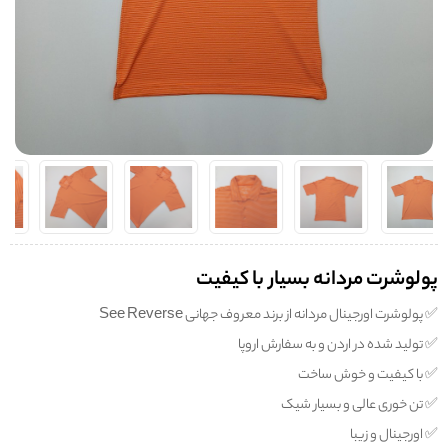
پولوشرت مردانه بسیار با کیفیت
✅️ پولوشرت اورجینال مردانه از برند معروف جهانی See Reverse
✅️ تولید شده در اردن و به سفارش اروپا
✅️ با کیفیت و خوش ساخت
✅️ تن خوری عالی و بسیار شیک
✅️ اورجینال و زیبا