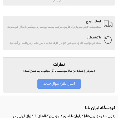
ارسال سریع
سفارشات خیلی سریع و از طریق شرکت پست/پیشتاز و تیپاکس ارسال می‌شوند.
بازگشت کالا
شما می‌توانید کالای دریافتی خود را ظرف مدت 7 روز بعد از دریافت، برگردانید!
نظرات
[نظرتان را درباره این کالا بنویسید، یا اگر سوالی دارید مطرح کنید]
ارسال نظر/سوال جدید
فروشگاه ایران تانا
بدون سفر، بهترین‌ها را در ایران تانا ببینید! بهترین کالاهای تاناکورای ایران را در