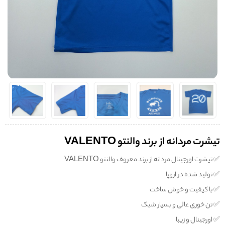
تیشرت مردانه از برند والنتو VALENTO
✅️ تیشرت اورجینال مردانه از برند معروف والنتو VALENTO
✅️ تولید شده در اروپا
✅️ با کیفیت و خوش ساخت
✅️ تن خوری عالی و بسیار شیک
✅️ اورجینال و زیبا