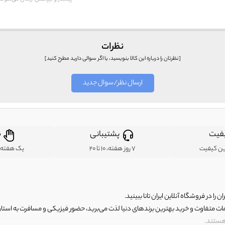
نظرات
[نظرتان را درباره این کالا بنویسید، یا اگر سوالی دارید مطرح کنید]
ارسال نظر/سوال جدید
فیت
پشتیبانی
ض
ین کیفیت
7 روز هفته، 10 تا 20
یک هفته ب
ن را در فروشگاه آنلاین ایران تانا ببینید.
مات متفاوت و خرید بهترین برندهای دنیا لذت می‌برید، حضور فیزیکی و مسافرت به استان ها
 هستند.