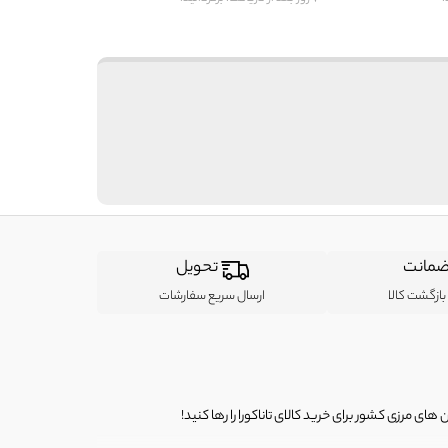
مانت
تحویل
ازگشت کالا
ارسال سریع سفارشات
ی مرزی کشور برای خرید کالای تاناکورا را رها کنید!