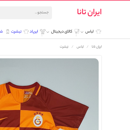
ایران تانا
لباس
کالای دیجیتال
ایرپاد
تیشرت
شل
ایران تانا
لباس
تیشرت