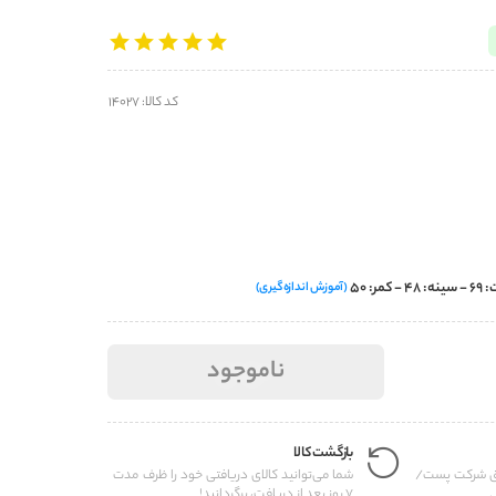
کد کالا: 14027
(آموزش اندازه‌گیری)
ناموجود
بازگشت کالا
یق شرکت پست/
شما می‌توانید کالای دریافتی خود را ظرف مدت
.
7 روز بعد از دریافت، برگردانید!