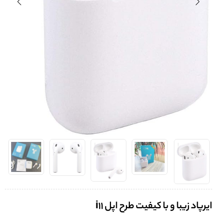
ایرپاد زیبا و با کیفیت طرح اپل i11