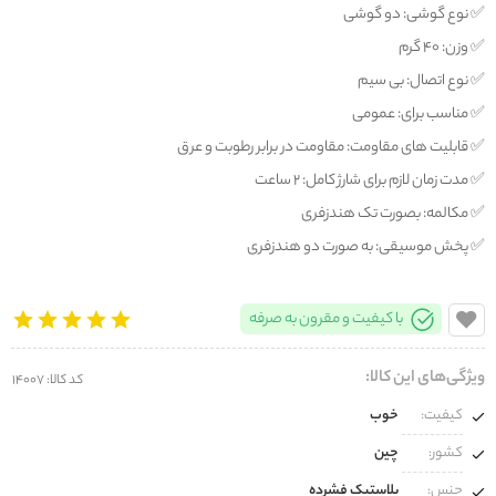
✅️ نوع گوشی: دو گوشی
✅️ وزن: 40 گرم
✅️ نوع اتصال: بی سیم
✅️ مناسب برای: عمومی
✅️ قابلیت های مقاومت: مقاومت در برابر رطوبت و عرق
✅️ مدت زمان لازم برای شارژ کامل: 2 ساعت
✅️ مکالمه: بصورت تک هندزفری
✅️ پخش موسیقی: به صورت دو هندزفری
با کیفیت و مقرون به صرفه
ویژگی‌های این کالا:
کد کالا: 14007
کیفیت:
خوب
کشور:
چین
جنس:
پلاستیک فشرده