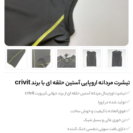
تیشرت مردانه اروپایی آستین حلقه ای با برند crivit
✅️ تیشرت اورجینال مردانه آستین حلقه ای از برند جهانی کریویت crivit
✅️ تولید شده در اروپا
✅️ فوق‌العاده با کیفیت و خوش ساخت
✅️ تن خوری عالی و بسیار شیک
✅️ دارای بافت سوزنی تنفسی خنک کننده