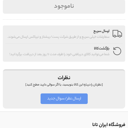
ناموجود
ارسال سریع
سفارشات خیلی سریع و از طریق شرکت پست/پیشتاز و تیپاکس ارسال می‌شوند.
بازگشت کالا
شما می‌توانید کالای دریافتی خود را ظرف مدت 7 روز بعد از دریافت، برگردانید!
نظرات
[نظرتان را درباره این کالا بنویسید، یا اگر سوالی دارید مطرح کنید]
ارسال نظر/سوال جدید
فروشگاه ایران تانا