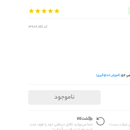
کد کالا: 13989
(آموزش اندازه‌گیری)
ناموجود
بازگشت کالا
یق شرکت پست/
شما می‌توانید کالای دریافتی خود را ظرف مدت
.
7 روز بعد از دریافت، برگردانید!