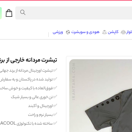
وار
کاپشن
هودی و سویشرت
ورزشی
تیشرت مردانه خارجی از بر
✅️ تیشرت اورجینال مردانه از برند جهانی جاک
✅️ تولید شده در پاکستان و به سفارش ا
✅️ فوق‌العاده با کیفیت و خوش ساخ
✅️ تن خوری عالی و بسیار شیک
✅️ اورجینال و آکبند
✅️ بسیار نرم و راحت
✅️ ساخته شده با تکنولوژی CLIMACOOL (دفع کننده تعریق و خشک کننده پوست)