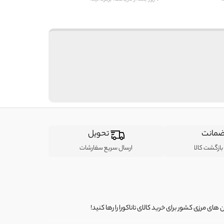
مانت
تحویل
ازگشت کالا
ارسال سریع سفارشات
ی مرزی کشور برای خرید کالای تاناکورا را رها کنید!