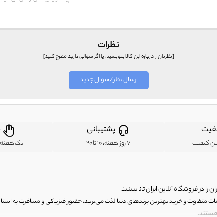
نظرات
[نظرتان را درباره این کالا بنویسید، یا اگر سوالی دارید مطرح کنید]
ارسال نظر/سوال جدید
فیت
پشتیبانی
ض
ین کیفیت
7 روز هفته، 10 تا 20
یک هفته ب
ن را در فروشگاه آنلاین ایران تانا ببینید.
مات متفاوت و خرید بهترین برندهای دنیا لذت می‌برید، حضور فیزیکی و مسافرت به استان ها
 هستند.