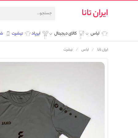
ایران تانا
لباس
کالای دیجیتال
ایرپاد
تیشرت
شل
ایران تانا
لباس
تیشرت