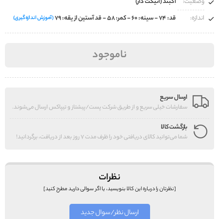
وضعیت:
آکبند (اتیکت دار)
اندازه:
قد: ۷۴ - سینه: ۶۰ - کمر: ۵۸ - قد آستین از یقه: ۷۹
(آموزش اندازه‌گیری)
ناموجود
ارسال سریع
سفارشات خیلی سریع و از طریق شرکت پست/پیشتاز و تیپاکس ارسال می‌شوند.
بازگشت کالا
شما می‌توانید کالای دریافتی خود را ظرف مدت 7 روز بعد از دریافت، برگردانید!
نظرات
[نظرتان را درباره این کالا بنویسید، یا اگر سوالی دارید مطرح کنید]
ارسال نظر/سوال جدید