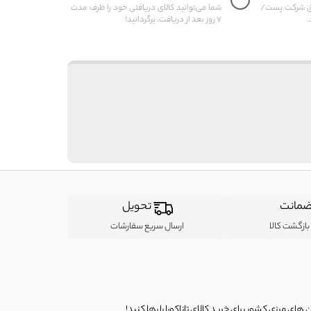
یق شرکت پست/
شما می‌توانید کالای دریافتی خود را ظرف مدت
.
7 روز بعد از دریافت، برگردانید!
مانت
تحویل
ازگشت کالا
ارسال سریع سفارشات
ی مرزی کشور برای خرید کالای تاناکورا را رها کنید!