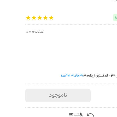
نده
کد کالا: 150002
(آموزش اندازه‌گیری)
ناموجود
بازگشت کالا