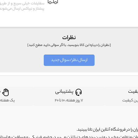
سفارشات خیلی سریع و از طر
پیشتاز و تیپاکس ارسال می‌شوند
نظرات
[نظرتان را درباره این کالا بنویسید، یا اگر سوالی دارید مطرح کنید]
ارسال نظر/سوال جدید
فیت
پشتیبانی
ض
ین کیفیت
7 روز هفته، 10 تا 20
یک هفته ب
ن را در فروشگاه آنلاین ایران تانا ببینید.
مات متفاوت و خرید بهترین برندهای دنیا لذت می‌برید، حضور فیزیکی و مسافرت به استان ها