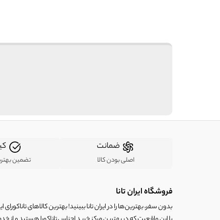
ضمانت
کی
اصلی بودن کالا
تضمین بهتر
فروشگاه ایران تانا
بدون سفر، بهترین‌ها را در ایران تانا ببینید! بهترین کالاهای تاناکورای ایرا
با این واقعیت که در بهترین مرکز خرید اجناس تاناکورا هستید و از خد