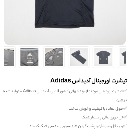
تیشرت اورجینال آدیداس Adidas
✅️ تیشرت اورجینال مردانه از برند جهانی کشور آلمان، آدیداس Adidas - تولید شده
در چین
✅️ فوق‌العاده با کیفیت و خوش ساخت
✅️ تن خوری عالی و بسیار شیک
✅️ زیر بغل، سرشان و پشت گردن های سوزنی تنفسی خنک کننده