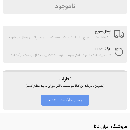
ناموجود
ارسال سریع
سفارشات خیلی سریع و از طریق شرکت پست/پیشتاز و تیپاکس ارسال می‌شوند.
بازگشت کالا
شما می‌توانید کالای دریافتی خود را ظرف مدت 7 روز بعد از دریافت، برگردانید!
نظرات
[نظرتان را درباره این کالا بنویسید، یا اگر سوالی دارید مطرح کنید]
ارسال نظر/سوال جدید
فروشگاه ایران تانا