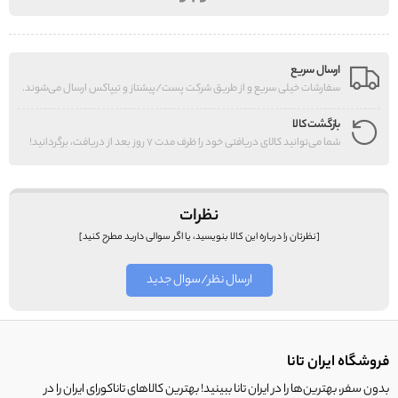
ارسال سریع
سفارشات خیلی سریع و از طریق شرکت پست/پیشتاز و تیپاکس ارسال می‌شوند.
بازگشت کالا
شما می‌توانید کالای دریافتی خود را ظرف مدت 7 روز بعد از دریافت، برگردانید!
نظرات
[نظرتان را درباره این کالا بنویسید، یا اگر سوالی دارید مطرح کنید]
ارسال نظر/سوال جدید
فروشگاه ایران تانا
بدون سفر، بهترین‌ها را در ایران تانا ببینید! بهترین کالاهای تاناکورای ایران را در