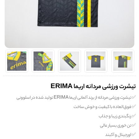
تیشرت ورزشی مردانه اریما ERIMA
✅️ تیشرت ورزشی مردانه از برند آلمانی اریما ERIMA تولید شده در اسلوونی
✅️ فوق‌العاده با کیفیت و خوش ساخت
✅️ رنگبندی زیبا و جذاب
✅️ تن خوری بسیار عالی
✅️ اورجینال و آکبند