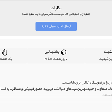
نظرات
[نظرتان را درباره این کالا بنویسید، یا اگر سوالی دارید مطرح کنید]
ارسال نظر/سوال جدید
فیت
پشتیبانی
ض
ین کیفیت
7 روز هفته، 10 تا 20
یک هفته ب
ن را در فروشگاه آنلاین ایران تانا ببینید.
مات متفاوت و خرید بهترین برندهای دنیا لذت می‌برید، حضور فیزیکی و مسافرت به استان ها
 هستند.
رای اصلی و با کیفیت اما با قیمت عالی و مقرون به صرفه روبرو هستید! فروشگاه ما مجموعه‌ا