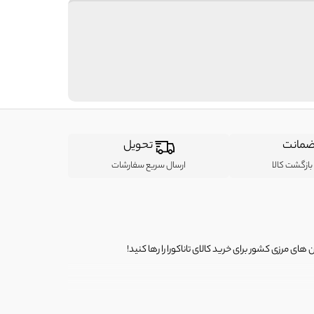
مانت
تحویل
ازگشت کالا
ارسال سریع سفارشات
ی مرزی کشور برای خرید کالای تاناکورا را رها کنید!
ی از لباس‌ های تاناکورا، کیف و کفش تاناکورا، لوازم جانبی و خانگی