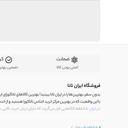
ضمانت
کی
اصلی بودن کالا
تضمین بهتر
فروشگاه ایران تانا
بدون سفر، بهترین‌ها را در ایران تانا ببینید! بهترین کالاهای تاناکورای ایرا
با این واقعیت که در بهترین مرکز خرید اجناس تاناکورا هستید و از خد
در
ایران
تانا فقط کالاهایی قرار می‌گیرند که دارای ارزش خرید بالایی
خوش آمدید، ایران تانا چنین مرکز خریدی است. جایی که با کالای تاناکو
مشاهده بیشتر