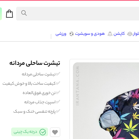
وار
کاپشن
هودی و سویشرت
ورزشی
تیشرت ساحلی مردانه
✅️ تیشرت ساحلی مردانه
✅️ کیفیت ساخت بالا و خوش کیفیت
✅️ تن خوری فوق‌العاده
✅️ اسپرت جذاب مردانه
✅️ پارچه تنفسی خنک و سبک
درجه یک چینی