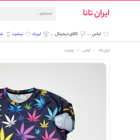
ایران تانا
لباس
کالای دیجیتال
ایرپاد
تیشرت
شل
ایران تانا
لباس
تیشرت