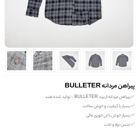
پیراهن مردانه BULLETER
✅️ پیراهن مردانه از برند BULLETER - تولید شده هند
✅️ بسیار با کیفیت و خوش ساخت
✅️ بسیار خوش با تن خوری عالی
✅️ جنس نرم و لخت