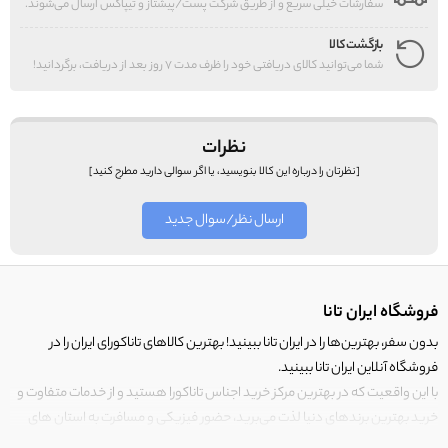
سفارشات خیلی سریع و از طریق شرکت پست/پیشتاز و تیپاکس ارسال می‌شوند.
بازگشت کالا
شما می‌توانید کالای دریافتی خود را ظرف مدت 7 روز بعد از دریافت، برگردانید!
نظرات
[نظرتان را درباره این کالا بنویسید، یا اگر سوالی دارید مطرح کنید]
ارسال نظر/سوال جدید
فروشگاه ایران تانا
بدون سفر، بهترین‌ها را در ایران تانا ببینید! بهترین کالاهای تاناکورای ایران را در
فروشگاه آنلاین ایران تانا ببینید.
با این واقعیت که در بهترین مرکز خرید اجناس تاناکورا هستید و از خدمات متفاوت و
خرید بهترین برندهای دنیا لذت می‌برید، حضور فیزیکی و مسافرت به استان های
مرزی کشور برای خرید کالای تاناکورا را رها کنید!