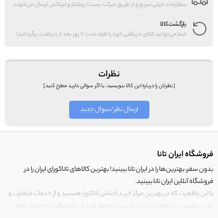
سفارشات خیلی سریع و از طریق شرکت پست/پیشتاز و تیپاکس ارسال می‌شوند.
بازگشت کالا
شما می‌توانید کالای دریافتی خود را ظرف مدت 7 روز بعد از دریافت، برگردانید!
نظرات
[نظرتان را درباره این کالا بنویسید، یا اگر سوالی دارید مطرح کنید]
ارسال نظر/سوال جدید
فروشگاه ایران تانا
بدون سفر، بهترین‌ها را در ایران تانا ببینید! بهترین کالاهای تاناکورای ایران را در
فروشگاه آنلاین ایران تانا ببینید.
با این واقعیت که در بهترین مرکز خرید اجناس تاناکورا هستید و از خدمات متفاوت و
خرید بهترین برندهای دنیا لذت می‌برید، حضور فیزیکی و مسافرت به استان های