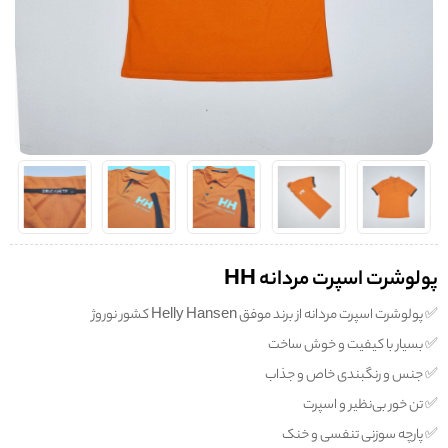
پولوشرت اسپرت مردانه HH
✅️ پولوشرت اسپرت مردانه از برند موفق Helly Hansen کشور نوروژ
✅️ بسیار با کیفیت و خوش ساخت
✅️ جنس و رنگبندی خاص و جذاب
✅️ تن خور بی‌نظیر و اسپرت
✅️ پارچه سوزنی تنفسی و خنک