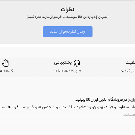
نظرات
[نظرتان را درباره این کالا بنویسید، یا اگر سوالی دارید مطرح کنید]
ارسال نظر/سوال جدید
فیت
پشتیبانی
ض
ین کیفیت
7 روز هفته، 10 تا 20
یک هفته ب
ن را در فروشگاه آنلاین ایران تانا ببینید.
مات متفاوت و خرید بهترین برندهای دنیا لذت می‌برید، حضور فیزیکی و مسافرت به استان ها
 هستند.
رای اصلی و با کیفیت اما با قیمت عالی و مقرون به صرفه روبرو هستید! فروشگاه ما مجموعه‌ا