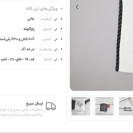
ویژگی‌های این کالا:
کیفیت:
عالی
کشور:
پاراگوئه
جنس:
۷۰٪ کتان و ۳۰٪ پلی‌استر
وضعیت:
در حد آک
اندازه:
قد: ۹۶ - فاق: ۲۸ - کمر: ۳۹ تا ۴۵ - ران: ۲۶ - دمپا: ۱۳
ارسال سریع
سفارشات خیلی سریع و از طر
پیشتاز و تیپاکس ارسال می‌شوند