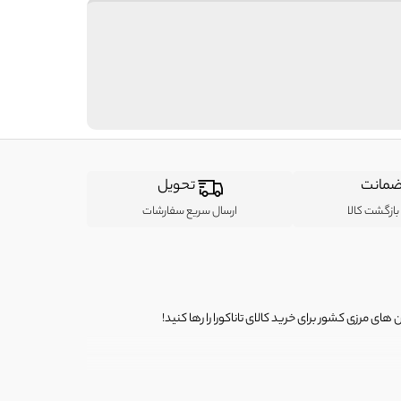
مانت
تحویل
ازگشت کالا
ارسال سریع سفارشات
ی مرزی کشور برای خرید کالای تاناکورا را رها کنید!
ی از لباس‌ های تاناکورا، کیف و کفش تاناکورا، لوازم جانبی و خانگی