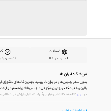
ضمانت
کی
اصلی بودن کالا
تضمین بهتر
فروشگاه ایران تانا
بدون سفر، بهترین‌ها را در ایران تانا ببینید! بهترین کالاهای تاناکورای ایرا
با این واقعیت که در بهترین مرکز خرید اجناس تاناکورا هستید و از خد
در
ایران
تانا فقط کالاهایی قرار می‌گیرند که دارای ارزش خرید بالایی
خوش آمدید، ایران تانا چنین مرکز خریدی است. جایی که با کالای تاناکو
مشاهده بیشتر