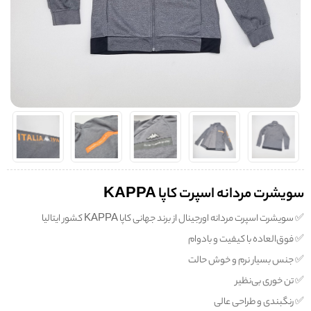
سویشرت مردانه اسپرت کاپا KAPPA
✅️ سویشرت اسپرت مردانه اورجینال از برند جهانی کاپا KAPPA کشور ایتالیا
✅️ فوق‌العاده با کیفیت و بادوام
✅️ جنس بسیار نرم و خوش حالت
✅️ تن خوری بی‌نظیر
✅️ رنگبندی و طراحی عالی