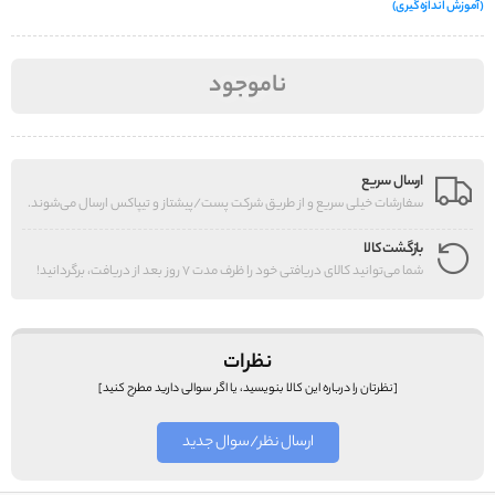
(آموزش اندازه‌گیری)
ناموجود
ارسال سریع
سفارشات خیلی سریع و از طریق شرکت پست/پیشتاز و تیپاکس ارسال می‌شوند.
بازگشت کالا
شما می‌توانید کالای دریافتی خود را ظرف مدت 7 روز بعد از دریافت، برگردانید!
نظرات
[نظرتان را درباره این کالا بنویسید، یا اگر سوالی دارید مطرح کنید]
ارسال نظر/سوال جدید