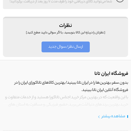
شما می‌توانید کالای دریافتی خود را ظرف مدت 7 روز بعد از دریافت، برگردانید!
نظرات
[نظرتان را درباره این کالا بنویسید، یا اگر سوالی دارید مطرح کنید]
ارسال نظر/سوال جدید
فروشگاه ایران تانا
بدون سفر، بهترین‌ها را در ایران تانا ببینید! بهترین کالاهای تاناکورای ایران را در
فروشگاه آنلاین ایران تانا ببینید.
با این واقعیت که در بهترین مرکز خرید اجناس تاناکورا هستید و از خدمات متفاوت و
خرید بهترین برندهای دنیا لذت می‌برید، حضور فیزیکی و مسافرت به استان های
مرزی کشور برای خرید کالای تاناکورا را رها کنید!
مشاهده بیشتر
در
ایران
تانا فقط کالاهایی قرار می‌گیرند که دارای ارزش خرید بالایی هستند.