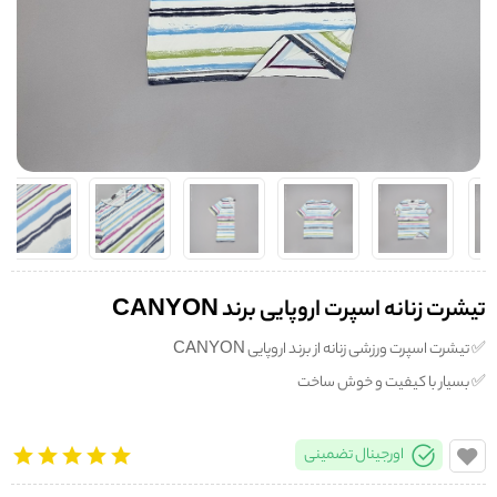
تیشرت زنانه اسپرت اروپایی برند CANYON
✅️ تیشرت اسپرت ورزشی زنانه از برند اروپایی CANYON
✅️ بسیار با کیفیت و خوش ساخت
اورجینال تضمینی